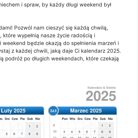
uśmiechem i spraw, by każdy długi weekend był
dami! Pozwól nam cieszyć się każdą chwilą,
 które wypełnią nasze życie radością i
 weekend będzie okazją do spełnienia marzeń i
ystaj z każdej chwili, jaką daje Ci kalendarz 2025.
ą podróż po długich weekendach, które czekają