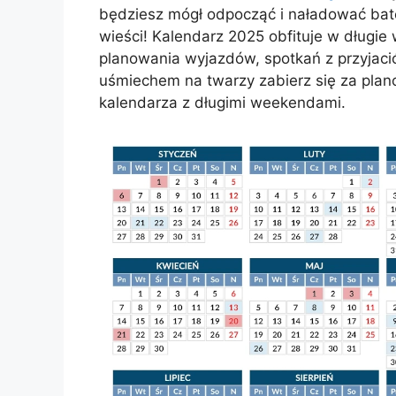
będziesz mógł odpocząć i naładować bater
wieści! Kalendarz 2025 obfituje w długie
planowania wyjazdów, spotkań z przyjaci
uśmiechem na twarzy zabierz się za plan
kalendarza z długimi weekendami.