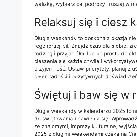
walizkę, wybierz cel podróży i ruszaj w 
Relaksuj się i ciesz 
Długie weekendy to doskonała okazja nie 
regeneracji sił. Znajdź czas dla siebie, 
rodziną i przyjaciółmi lub po prostu dele
cieszenia się każdą chwilą i wykorzystywa
przyjemność. Ustaw priorytety, planuj z 
pełen radości i pozytywnych doświadczeń
Świętuj i baw się w 
Długie weekendy w kalendarzu 2025 to nie
do świętowania i bawienia się. Wprowad
ze znajomymi, imprezy kulturalne, wyjścia 
2025 z długimi weekendami czeka na Cie