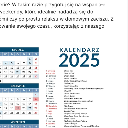
ie? W takim razie przygotuj się na wspaniałe
 weekendy, które idealnie nadadzą się do
ółmi czy po prostu relaksu w domowym zaciszu. Z
owanie swojego czasu, korzystając z naszego