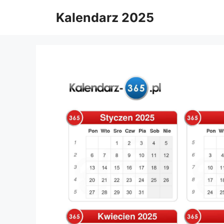
Skip
Kalendarz 2025
to
content