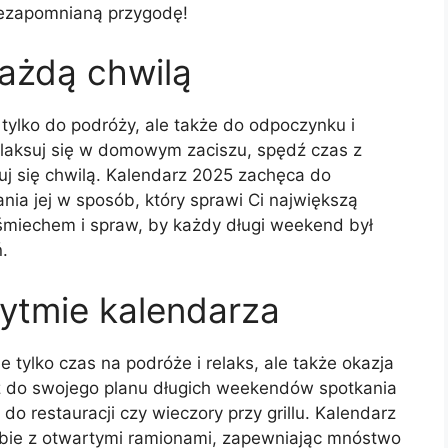
niezapomnianą przygodę!
każdą chwilą
tylko do podróży, ale także do odpoczynku i
zrelaksuj się w domowym zaciszu, spędź czas z
ktuj się chwilą. Kalendarz 2025 zachęca do
nia jej w sposób, który sprawi Ci największą
uśmiechem i spraw, by każdy długi weekend był
.
rytmie kalendarza
 tylko czas na podróże i relaks, ale także okazja
ź do swojego planu długich weekendów spotkania
do restauracji czy wieczory przy grillu. Kalendarz
bie z otwartymi ramionami, zapewniając mnóstwo