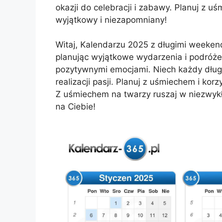
okazji do celebracji i zabawy. Planuj z 
wyjątkowy i niezapomniany!
Witaj, Kalendarzu 2025 z długimi weeken
planując wyjątkowe wydarzenia i podróże,
pozytywnymi emocjami. Niech każdy długi
realizacji pasji. Planuj z uśmiechem i korz
Z uśmiechem na twarzy ruszaj w niezwykł
na Ciebie!