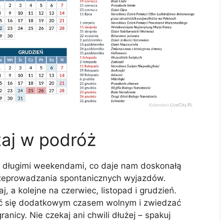
zaj w podróż
 długimi weekendami, co daje nam doskonałą
rzeprowadzania spontanicznych wyjazdów.
 a kolejne na czerwiec, listopad i grudzień.
zyć się dodatkowym czasem wolnym i zwiedzać
anicy. Nie czekaj ani chwili dłużej – spakuj