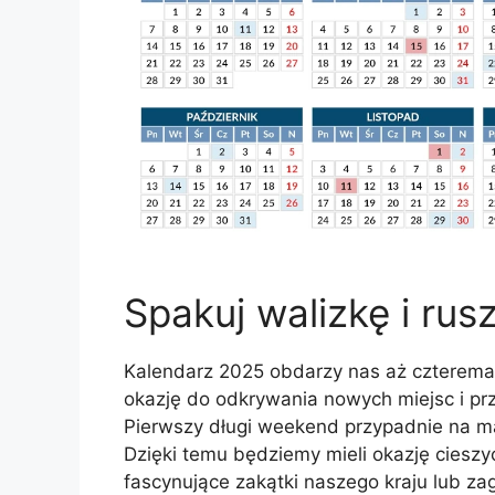
Spakuj walizkę i rus
Kalendarz 2025 obdarzy nas aż czterema
okazję do odkrywania nowych miejsc i p
Pierwszy długi weekend przypadnie na maj,
Dzięki temu będziemy mieli okazję cies
fascynujące zakątki naszego kraju lub zagr