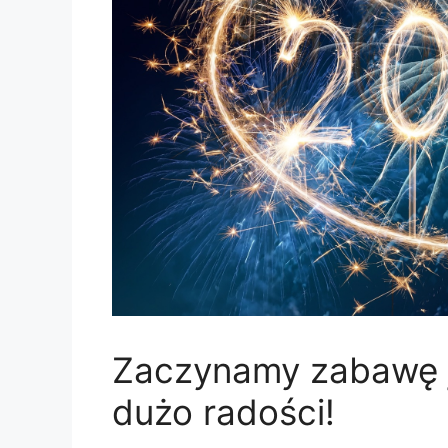
Zaczynamy zabawę ju
dużo radości!