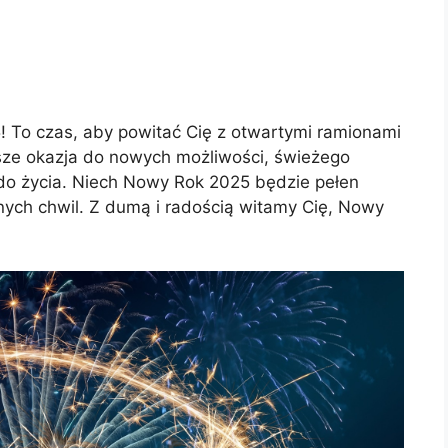
 To czas, aby powitać Cię z otwartymi ramionami
sze okazja do nowych możliwości, świeżego
do życia. Niech Nowy Rok 2025 będzie pełen
nych chwil. Z dumą i radością witamy Cię, Nowy