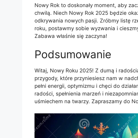
Nowy Rok to doskonały moment, aby zacz
chwilą. Niech Nowy Rok 2025 będzie okazj
odkrywania nowych pasji. Zróbmy listę 
roku, postawmy sobie wyzwania i cieszmy
Zabawa właśnie się zaczyna!
Podsumowanie
Witaj, Nowy Roku 2025! Z dumą i radości
przygody, które przyniesiesz nam w nad
pełni energii, optymizmu i chęci do dzia
radości, spełnienia marzeń i niezapomni
uśmiechem na twarzy. Zapraszamy do N