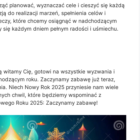
ąć planować, wyznaczać cele i cieszyć się każdą
ą do realizacji marzeń, spełnienia celów i
rzeczy, które chcemy osiągnąć w nadchodzącym
 się każdym dniem pełnym radości i uśmiechu.
ą witamy Cię, gotowi na wszystkie wyzwania i
chodzącym roku. Zaczynamy zabawę już teraz,
łania. Niech Nowy Rok 2025 przyniesie nam wiele
anych chwil, które będziemy wspominać z
owego Roku 2025: Zaczynamy zabawę!