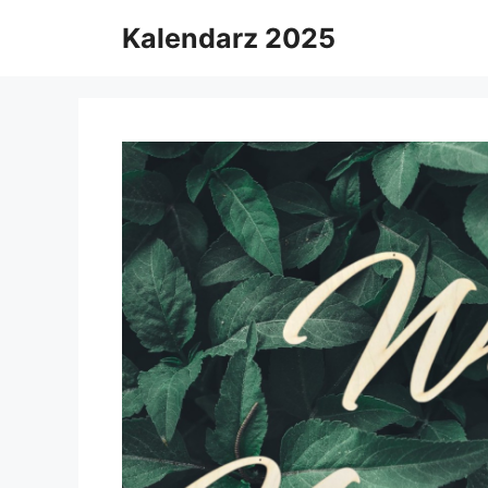
Skip
Kalendarz 2025
to
content