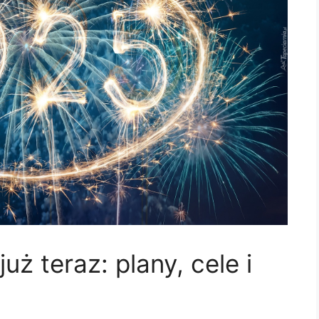
ż teraz: plany, cele i